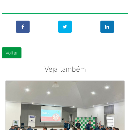
Voltar
Veja também