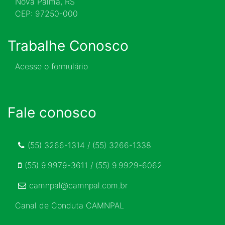
Nova Palma, RS
CEP: 97250-000
Trabalhe Conosco
Acesse o formulário
Fale conosco
(55) 3266-1314 / (55) 3266-1338
(55) 9.9979-3611 / (55) 9.9929-6062
camnpal@camnpal.com.br
Canal de Conduta CAMNPAL