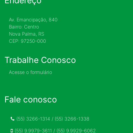
Endereço
Av. Emancipação, 840
Bairro: Centro
Nova Palma, RS
CEP: 97250-000
Trabalhe Conosco
Acesse o formulário
Fale conosco
(55) 3266-1314 / (55) 3266-1338
(55) 9.9979-3611 / (55) 9.9929-6062