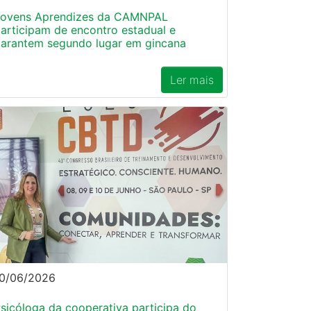
ovens Aprendizes da CAMNPAL
articipam de encontro estadual e
arantem segundo lugar em gincana
Ler mais
0/06/2026
sicóloga da cooperativa participa do