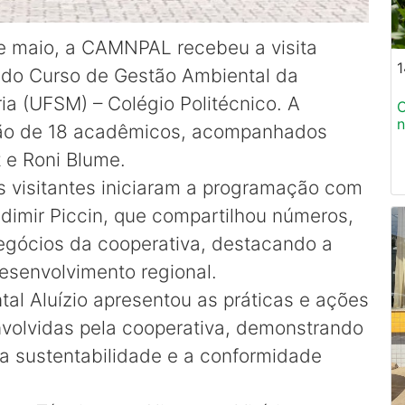
de maio, a CAMNPAL recebeu a visita
1
e do Curso de Gestão Ambiental da
ia (UFSM) – Colégio Politécnico. A
C
n
ação de 18 acadêmicos, acompanhados
 e Roni Blume.
 visitantes iniciaram a programação com
dimir Piccin, que compartilhou números,
negócios da cooperativa, destacando a
senvolvimento regional.
al Aluízio apresentou as práticas e ações
nvolvidas pela cooperativa, demonstrando
sustentabilidade e a conformidade