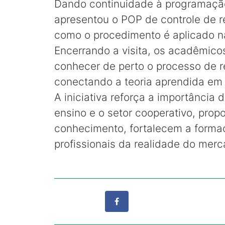
Dando continuidade à programação
apresentou o POP de controle de re
como o procedimento é aplicado na
Encerrando a visita, os acadêmico
conhecer de perto o processo de r
conectando a teoria aprendida em s
A iniciativa reforça a importância 
ensino e o setor cooperativo, pro
conhecimento, fortalecem a forma
profissionais da realidade do merc