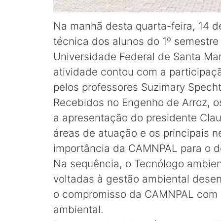
Na manhã desta quarta-feira, 14 
técnica dos alunos do 1º semestr
Universidade Federal de Santa Mar
atividade contou com a particip
pelos professores Suzimary Specht
Recebidos no Engenho de Arroz, os
a apresentação do presidente Clau
áreas de atuação e os principais 
importância da CAMNPAL para o de
Na sequência, o Tecnólogo ambient
voltadas à gestão ambiental dese
o compromisso da CAMNPAL com a 
ambiental.