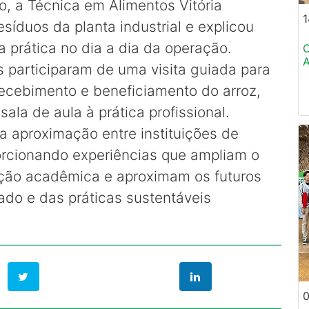
, a Técnica em Alimentos Vitória
1
síduos da planta industrial e explicou
 prática no dia a dia da operação.
A
s participaram de uma visita guiada para
ecebimento e beneficiamento do arroz,
ala de aula à prática profissional.
da aproximação entre instituições de
porcionando experiências que ampliam o
ção acadêmica e aproximam os futuros
ado e das práticas sustentáveis
0