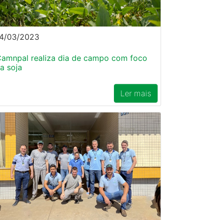
4/03/2023
amnpal realiza dia de campo com foco
a soja
Ler mais