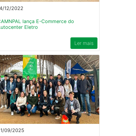
4/12/2022
CAMNPAL lança E-Commerce do
utocenter Eletro
Ler mais
1/09/2025