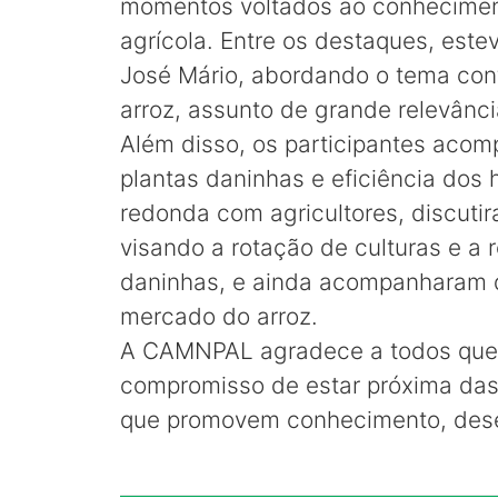
momentos voltados ao conheciment
agrícola. Entre os destaques, este
José Mário, abordando o tema cont
arroz, assunto de grande relevânci
Além disso, os participantes aco
plantas daninhas e eficiência dos
redonda com agricultores, discutir
visando a rotação de culturas e a 
daninhas, e ainda acompanharam d
mercado do arroz.
A CAMNPAL agradece a todos que 
compromisso de estar próxima das 
que promovem conhecimento, desen