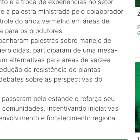
o e à troca de experiências no setor
ve a palestra ministrada pelo colaborador
role do arroz vermelho em áreas de
E
a para os produtores.
G
mpanharam palestras sobre manejo de
 herbicidas, participaram de uma mesa-
am alternativas para áreas de várzea
redução da resistência de plantas
ebates sobre as perspectivas do
passaram pelo estande e reforça seu
comunidades, incentivando iniciativas
volvimento e fortalecimento regional.
1