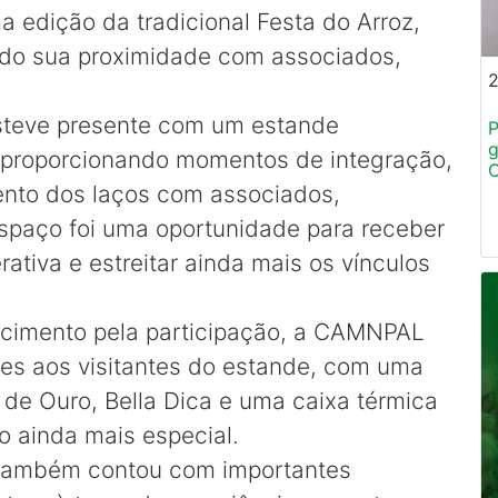
edição da tradicional Festa do Arroz,
ndo sua proximidade com associados,
esteve presente com um estande
P
g
, proporcionando momentos de integração,
mento dos laços com associados,
espaço foi uma oportunidade para receber
tiva e estreitar ainda mais os vínculos
cimento pela participação, a CAMNPAL
des aos visitantes do estande, com uma
de Ouro, Bella Dica e uma caixa térmica
 ainda mais especial.
 também contou com importantes