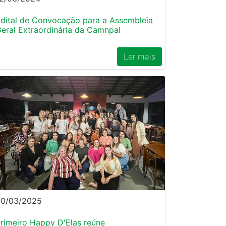
dital de Convocação para a Assembleia
eral Extraordinária da Camnpal
Ler mais
20/03/2025
rimeiro Happy D'Elas reúne