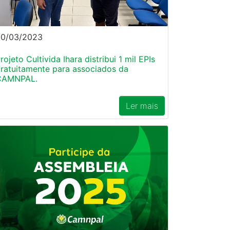
20/03/2023
rojeto Cultivida Ihara distribui 1 mil EPIs
ratuitamente para associados da
CAMNPAL.
Ler mais