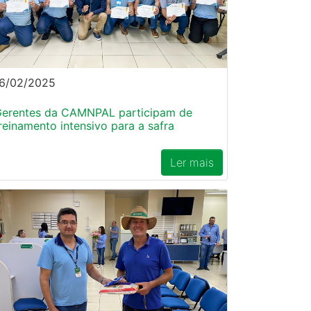
6/02/2025
erentes da CAMNPAL participam de
reinamento intensivo para a safra
Ler mais