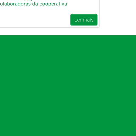
olaboradoras da cooperativa
Ler mais