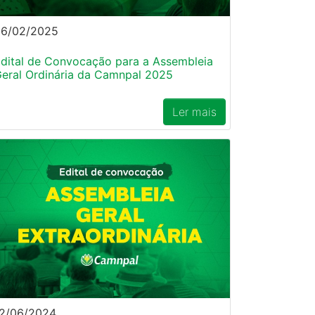
26/02/2025
dital de Convocação para a Assembleia
eral Ordinária da Camnpal 2025
Ler mais
2/06/2024