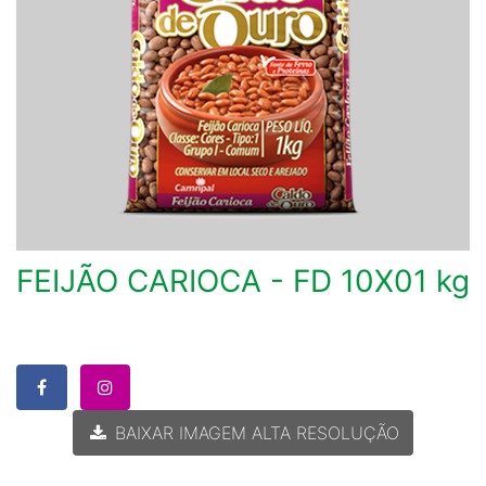
FEIJÃO CARIOCA - FD 10X01 kg
BAIXAR IMAGEM ALTA RESOLUÇÃO