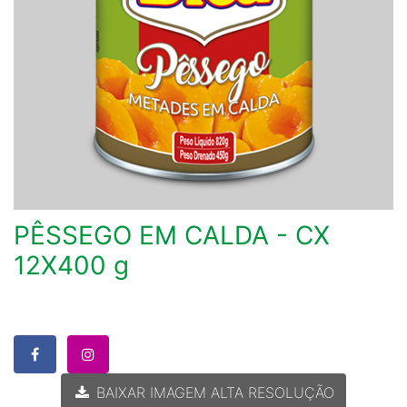
PÊSSEGO EM CALDA - CX
12X400 g
BAIXAR IMAGEM ALTA RESOLUÇÃO