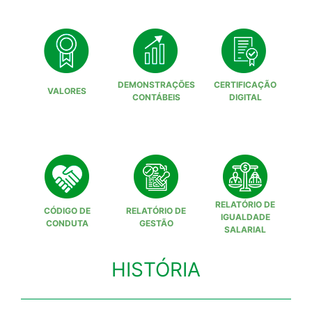
DEMONSTRAÇÕES
CERTIFICAÇÃO
VALORES
CONTÁBEIS
DIGITAL
RELATÓRIO DE
CÓDIGO DE
RELATÓRIO DE
IGUALDADE
CONDUTA
GESTÃO
SALARIAL
HISTÓRIA