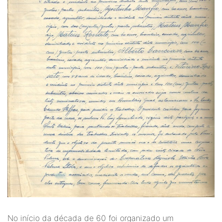
No início da década de 60 foi organizado um