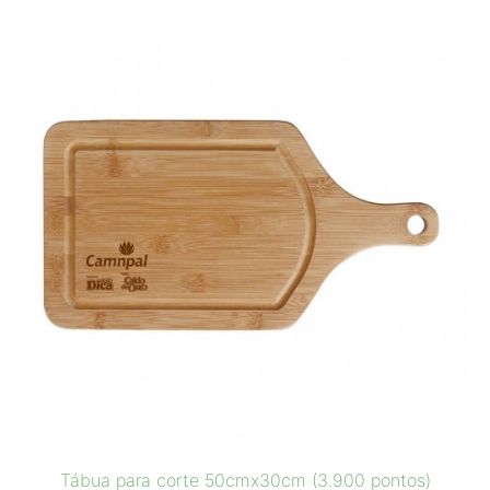
Tábua para corte 50cmx30cm (3.900 pontos)