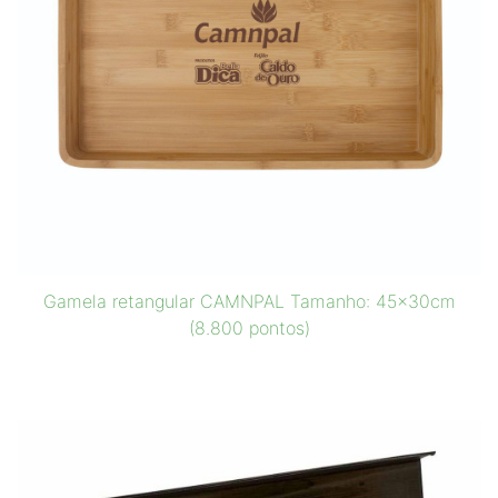
Gamela retangular CAMNPAL Tamanho: 45x30cm
(8.800 pontos)