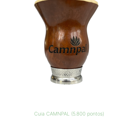
Cuia CAMNPAL (5.800 pontos)