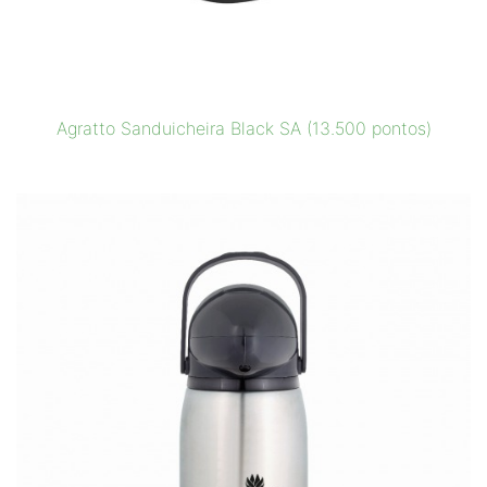
Agratto Sanduicheira Black SA (13.500 pontos)