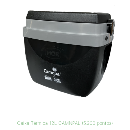
Caixa Térmica 12L CAMNPAL (5.900 pontos)