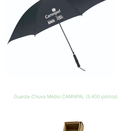
Guarda-Chuva Médio CAMNPAL (3.400 pontos)