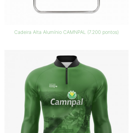
Cadeira Alta Alumínio CAMNPAL (7.200 pontos)