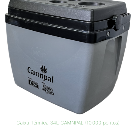
Caixa Térmica 34L CAMNPAL (10.000 pontos)