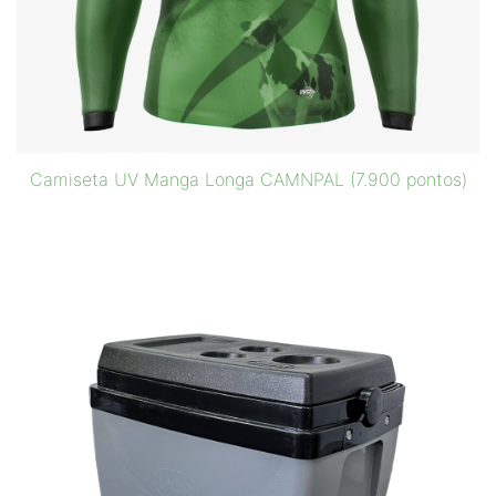
Camiseta UV Manga Longa CAMNPAL (7.900 pontos)