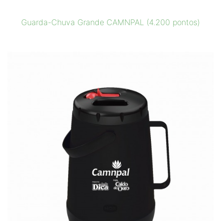
Guarda-Chuva Grande CAMNPAL (4.200 pontos)