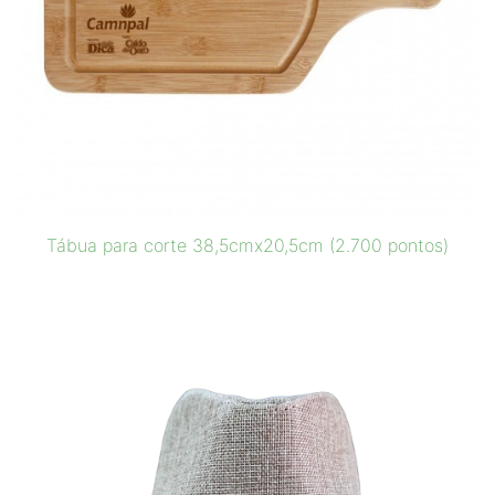
Tábua para corte 38,5cmx20,5cm (2.700 pontos)