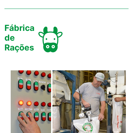
Fábrica
de
Rações