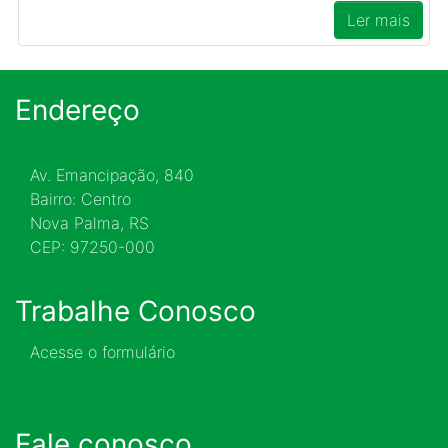
Ler mais
Endereço
Av. Emancipação, 840
Bairro: Centro
Nova Palma, RS
CEP: 97250-000
Trabalhe Conosco
Acesse o formulário
Fale conosco