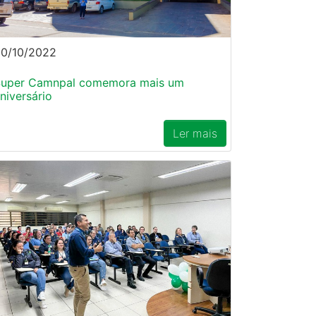
0/10/2022
uper Camnpal comemora mais um
niversário
Ler mais