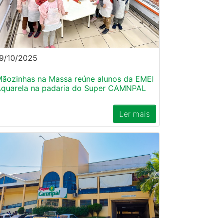
9/10/2025
ãozinhas na Massa reúne alunos da EMEI
quarela na padaria do Super CAMNPAL
Ler mais