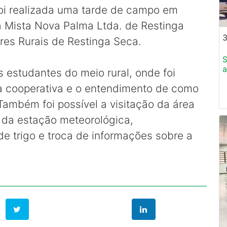
oi realizada uma tarde de campo em
a Mista Nova Palma Ltda. de Restinga
3
res Rurais de Restinga Seca.
S
a
 estudantes do meio rural, onde foi
 da cooperativa e o entendimento de como
Também foi possível a visitação da área
da estação meteorológica,
e trigo e troca de informações sobre a