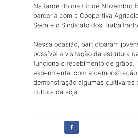
Na tarde do dia 08 de Novembro f
parceria com a Coopertiva Agrícol
Seca e o Sindicato dos Trabalhado
Nessa ocasião, participaram jovens
possível a visitação da estrutura
funciona o recebimento de grãos. 
experimental com a demonstração 
demonstração algumas cultivares d
cultura da soja.