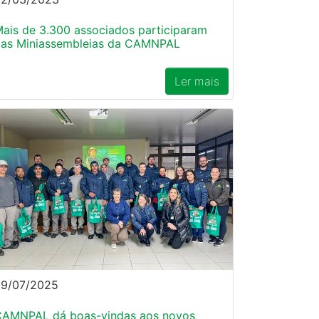
ais de 3.300 associados participaram
as Miniassembleias da CAMNPAL
Ler mais
29/07/2025
AMNPAL dá boas-vindas aos novos