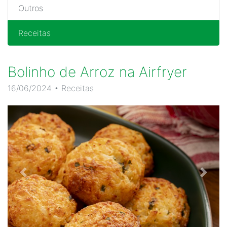
Outros
Receitas
Bolinho de Arroz na Airfryer
16/06/2024 • Receitas