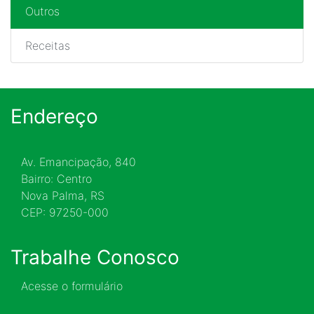
Outros
Receitas
Endereço
Av. Emancipação, 840
Bairro: Centro
Nova Palma, RS
CEP: 97250-000
Trabalhe Conosco
Acesse o formulário