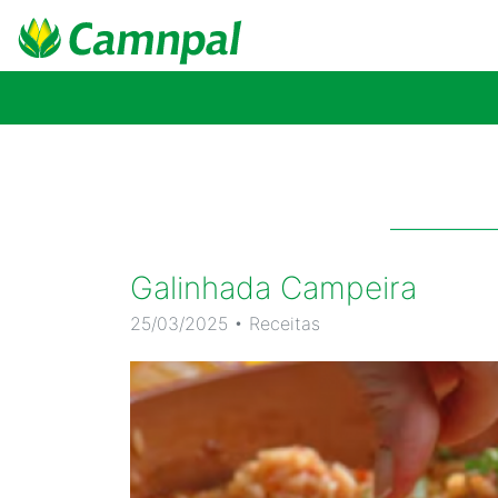
Galinhada Campeira
25/03/2025 • Receitas