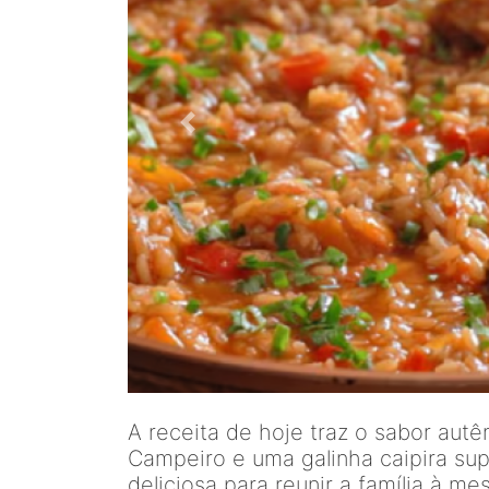
A receita de hoje traz o sabor aut
Campeiro e uma galinha caipira su
deliciosa para reunir a família à m