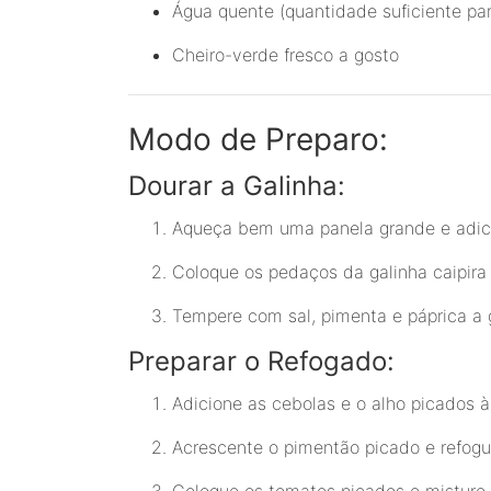
Água quente (quantidade suficiente par
Cheiro-verde fresco a gosto
Modo de Preparo:
Dourar a Galinha:
Aqueça bem uma panela grande e adici
Coloque os pedaços da galinha caipira
Tempere com sal, pimenta e páprica a 
Preparar o Refogado:
Adicione as cebolas e o alho picados à 
Acrescente o pimentão picado e refog
Coloque os tomates picados e misture,