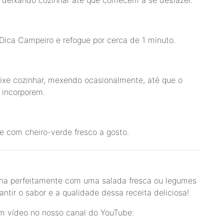
 Dica Campeiro e refogue por cerca de 1 minuto.
ixe cozinhar, mexendo ocasionalmente, até que o
 incorporem.
ze com cheiro-verde fresco a gosto.
ina perfeitamente com uma salada fresca ou legumes
antir o sabor e a qualidade dessa receita deliciosa!
 em vídeo no nosso canal do YouTube: