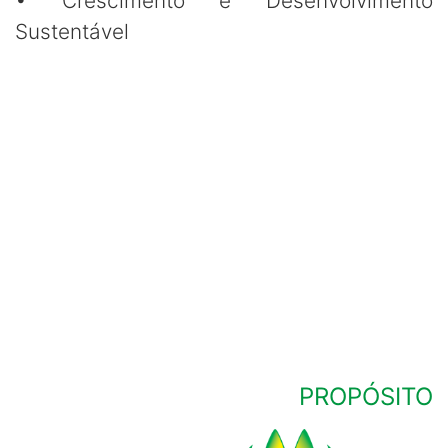
•
Crescimento e Desenvolvimento
Sustentável
PROPÓSITO