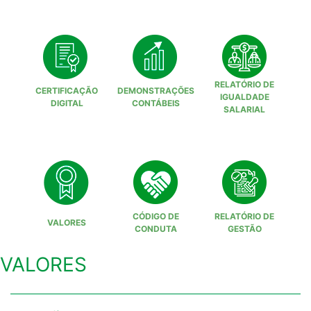
RELATÓRIO DE
CERTIFICAÇÃO
DEMONSTRAÇÕES
IGUALDADE
DIGITAL
CONTÁBEIS
SALARIAL
CÓDIGO DE
RELATÓRIO DE
VALORES
CONDUTA
GESTÃO
VALORES