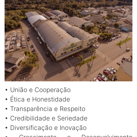
•
União e Cooperação
•
Ética e Honestidade
•
Transparência e Respeito
•
Credibilidade e Seriedade
•
Diversificação e Inovação