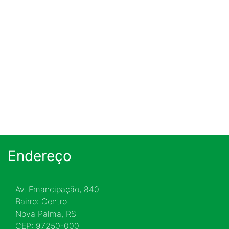
Endereço
Av. Emancipação, 840
Bairro: Centro
Nova Palma, RS
CEP: 97250-000