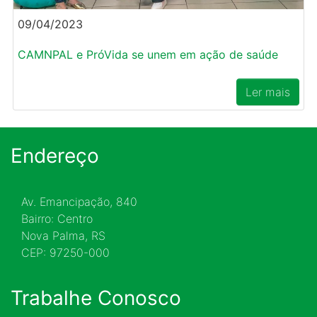
09/04/2023
CAMNPAL e PróVida se unem em ação de saúde
Ler mais
Endereço
Av. Emancipação, 840
Bairro: Centro
Nova Palma, RS
CEP: 97250-000
Trabalhe Conosco