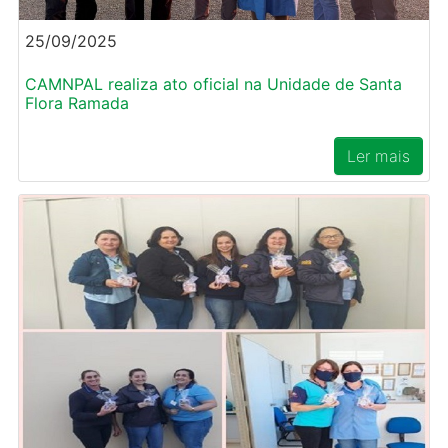
25/09/2025
CAMNPAL realiza ato oficial na Unidade de Santa
Flora Ramada
Ler mais