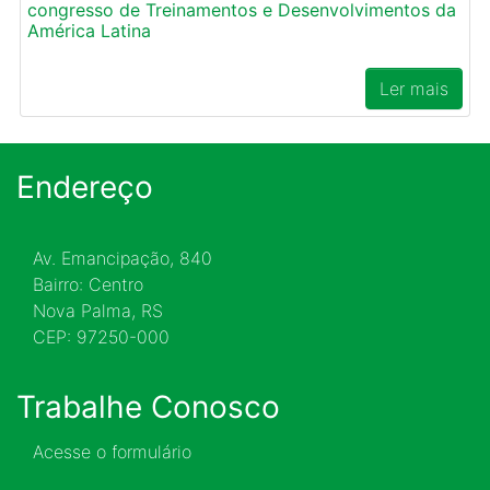
congresso de Treinamentos e Desenvolvimentos da
América Latina
Ler mais
Endereço
Av. Emancipação, 840
Bairro: Centro
Nova Palma, RS
CEP: 97250-000
Trabalhe Conosco
Acesse o formulário