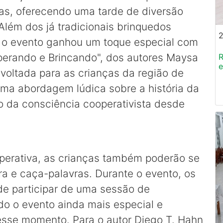
as, oferecendo uma tarde de diversão
Além dos já tradicionais brinquedos
a, o evento ganhou um toque especial com
operando e Brincando", dos autores Maysa
R
e
voltada para as crianças da região de
uma abordagem lúdica sobre a história da
da consciência cooperativista desde
operativa, as crianças também poderão se
ra e caça-palavras. Durante o evento, os
de participar de uma sessão de
do o evento ainda mais especial e
esse momento. Para o autor Diego T. Hahn