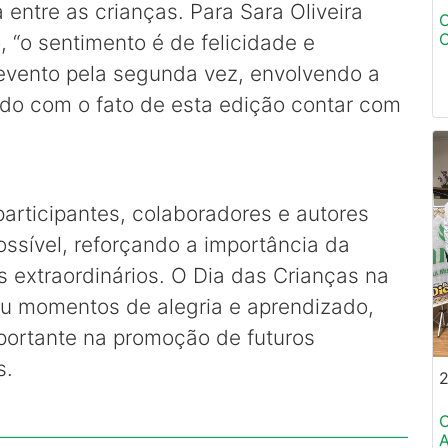
 entre as crianças. Para Sara Oliveira
C
C
 “o sentimento é de felicidade e
 evento pela segunda vez, envolvendo a
o com o fato de esta edição contar com
rticipantes, colaboradores e autores
ossível, reforçando a importância da
 extraordinários. O Dia das Crianças na
 momentos de alegria e aprendizado,
rtante na promoção de futuros
s.
2
C
A