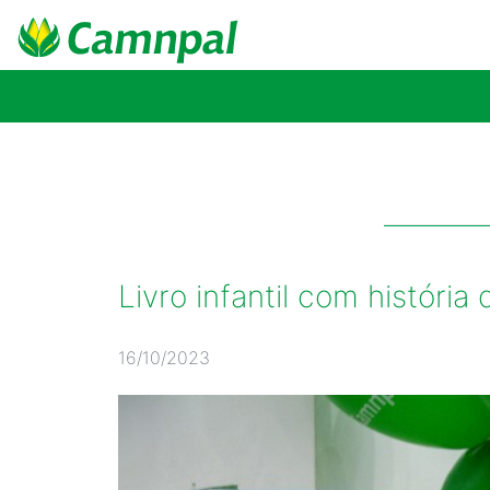
Livro infantil com histór
16/10/2023