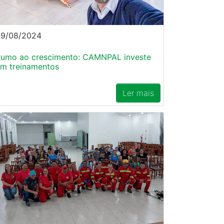
29/08/2024
umo ao crescimento: CAMNPAL investe
m treinamentos
Ler mais