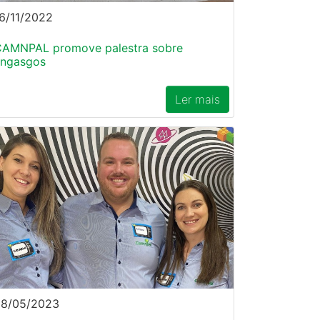
6/11/2022
AMNPAL promove palestra sobre
engasgos
Ler mais
28/05/2023