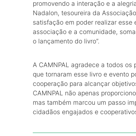
promovendo a interação e a alegria
Nadalon, tesoureira da Associação,
satisfação em poder realizar esse
associação e a comunidade, somad
o lançamento do livro”.
A CAMNPAL agradece a todos os pa
que tornaram esse livro e evento p
cooperação para alcançar objetivos
CAMNPAL não apenas proporcionou
mas também marcou um passo impo
cidadãos engajados e cooperativo