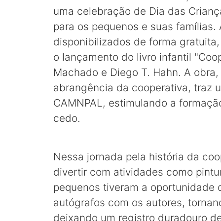
uma celebração de Dia das Crianç
para os pequenos e suas famílias. 
disponibilizados de forma gratuit
o lançamento do livro infantil "Co
Machado e Diego T. Hahn. A obra, 
abrangência da cooperativa, traz 
CAMNPAL, estimulando a formação 
cedo.
Nessa jornada pela história da co
divertir com atividades como pintu
pequenos tiveram a oportunidade 
autógrafos com os autores, tornan
deixando um registro duradouro d