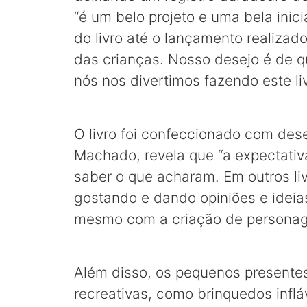
“é um belo projeto e uma bela inic
do livro até o lançamento realizad
das crianças. Nosso desejo é de q
nós nos divertimos fazendo este liv
O livro foi confeccionado com des
Machado, revela que “a expectativa
saber o que acharam. Em outros liv
gostando e dando opiniões e ideia
mesmo com a criação de personag
Além disso, os pequenos presentes
recreativas, como brinquedos infl