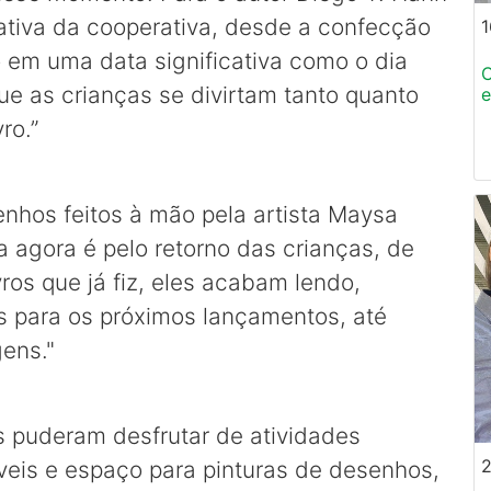
iativa da cooperativa, desde a confecção
1
o em uma data significativa como o dia
C
ue as crianças se divirtam tanto quanto
ro.”
enhos feitos à mão pela artista Maysa
 agora é pelo retorno das crianças, de
ros que já fiz, eles acabam lendo,
s para os próximos lançamentos, até
ens."
 puderam desfrutar de atividades
áveis e espaço para pinturas de desenhos,