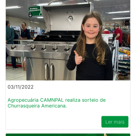
03/11/2022
Agropecuária CAMNPAL realiza sorteio de
Churrasqueira Americana.
Ler mais