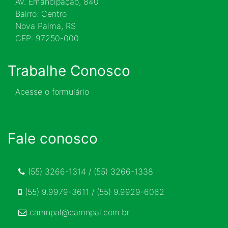
Av. Emancipação, 840
Bairro: Centro
Nova Palma, RS
CEP: 97250-000
Trabalhe Conosco
Acesse o formulário
Fale conosco
(55) 3266-1314 / (55) 3266-1338
(55) 9.9979-3611 / (55) 9.9929-6062
camnpal@camnpal.com.br