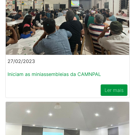
27/02/2023
Iniciam as miniassembleias da CAMNPAL
Ler mais