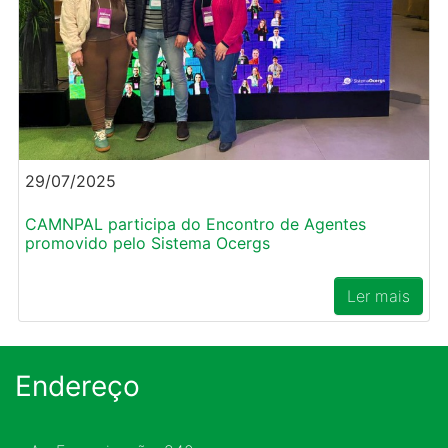
29/07/2025
CAMNPAL participa do Encontro de Agentes
promovido pelo Sistema Ocergs
Ler mais
Endereço