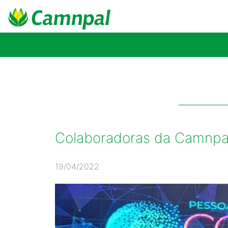
Colaboradoras da Camnpa
19/04/2022