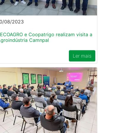
0/08/2023
ECOAGRO e Coopatrigo realizam visita a
groindústria Camnpal
Ler mais