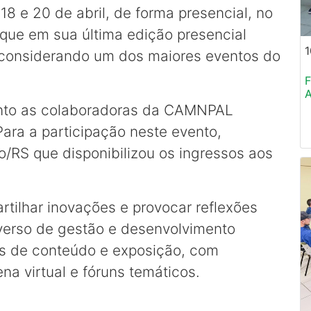
18 e 20 de abril, de forma presencial, no
que em sua última edição presencial
1
 considerando um dos maiores eventos do
F
A
ento as colaboradoras da CAMNPAL
Para a participação neste evento,
/RS que disponibilizou os ingressos aos
tilhar inovações e provocar reflexões
verso de gestão e desenvolvimento
s de conteúdo e exposição, com
na virtual e fóruns temáticos.