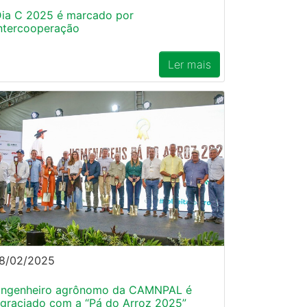
ia C 2025 é marcado por
ntercooperação
Ler mais
8/02/2025
Engenheiro agrônomo da CAMNPAL é
graciado com a “Pá do Arroz 2025”