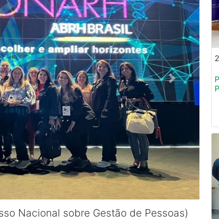
P
P
so Nacional sobre Gestão de Pessoas)