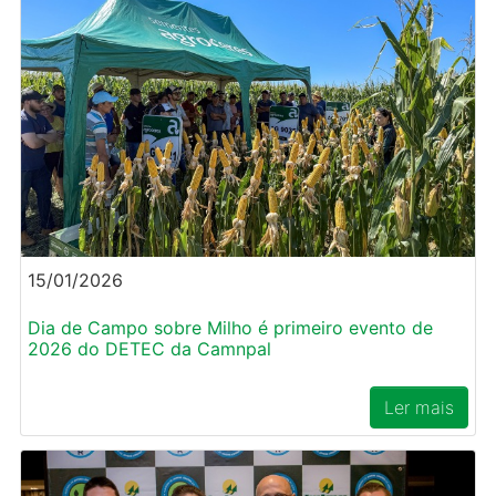
15/01/2026
Dia de Campo sobre Milho é primeiro evento de
2026 do DETEC da Camnpal
Ler mais