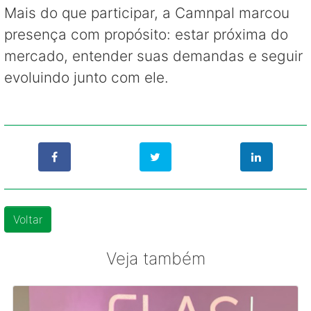
Mais do que participar, a Camnpal marcou
presença com propósito: estar próxima do
mercado, entender suas demandas e seguir
evoluindo junto com ele.
Voltar
Veja também