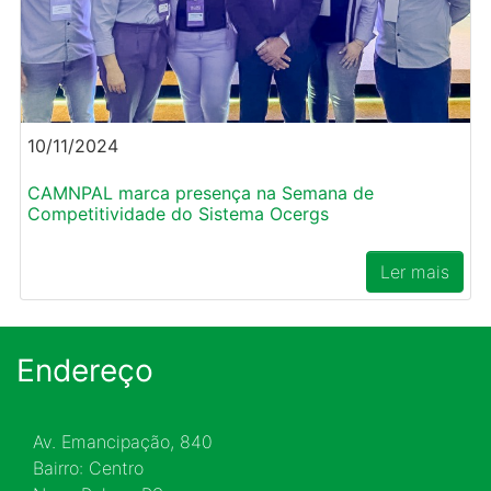
10/11/2024
CAMNPAL marca presença na Semana de
Competitividade do Sistema Ocergs
Ler mais
Endereço
Av. Emancipação, 840
Bairro: Centro