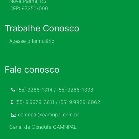
Nova Palma, RS
CEP: 97250-000
Trabalhe Conosco
Acesse o formulário
Fale conosco
(55) 3266-1314 / (55) 3266-1338
(55) 9.9979-3611 / (55) 9.9929-6062
camnpal@camnpal.com.br
Canal de Conduta CAMNPAL