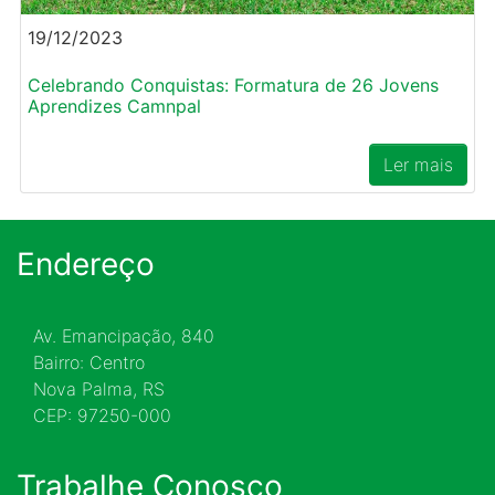
19/12/2023
Celebrando Conquistas: Formatura de 26 Jovens
Aprendizes Camnpal
Ler mais
Endereço
Av. Emancipação, 840
Bairro: Centro
Nova Palma, RS
CEP: 97250-000
Trabalhe Conosco