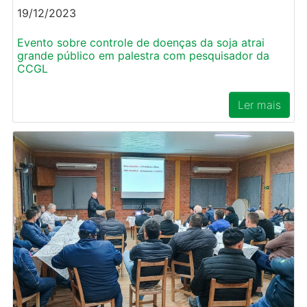
19/12/2023
Evento sobre controle de doenças da soja atrai
grande público em palestra com pesquisador da
CCGL
Ler mais