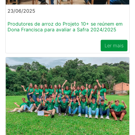
23/06/2025
Produtores de arroz do Projeto 10+ se reúnem em
Dona Francisca para avaliar a Safra 2024/2025
Ler mais