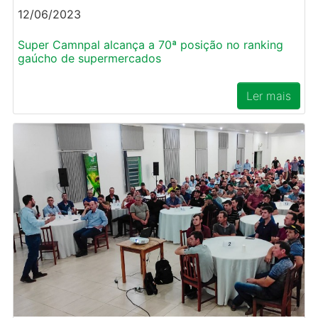
12/06/2023
Super Camnpal alcança a 70ª posição no ranking
gaúcho de supermercados
Ler mais