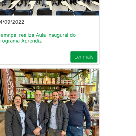
4/09/2022
amnpal realiza Aula Inaugural do
rograma Aprendiz
Ler mais