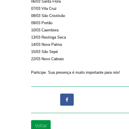
06/03 Santa Flora
07/03 Vila Cruz
08/03 São Cristóvão
09/03 Portão
10/03 Caembora
13/03 Restinga Seca
14/03 Nova Palma
15/03 São Sepé
22/03 Novo Cabrais
Participe. Sua presença é muito importante para nós!
Voltar