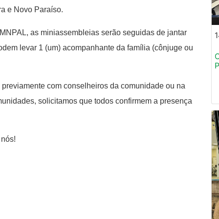
ra e Novo Paraíso.
NPAL, as miniassembleias serão seguidas de jantar
1
podem levar 1 (um) acompanhante da família (cônjuge ou
C
P
os previamente com conselheiros da comunidade ou na
unidades, solicitamos que todos confirmem a presença
 nós!