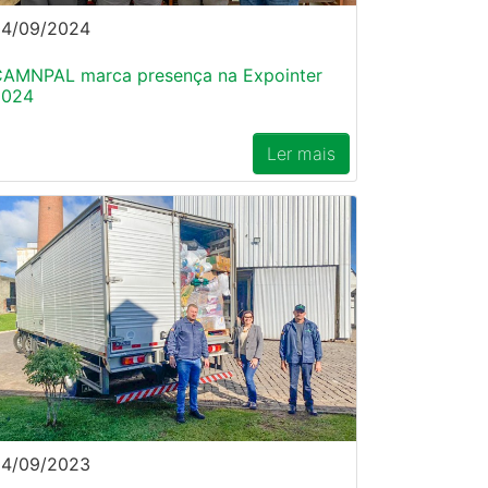
04/09/2024
AMNPAL marca presença na Expointer
2024
Ler mais
24/09/2023