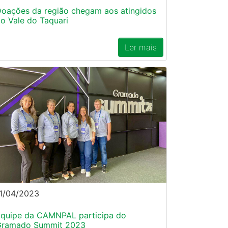
oações da região chegam aos atingidos
o Vale do Taquari
Ler mais
1/04/2023
quipe da CAMNPAL participa do
Gramado Summit 2023