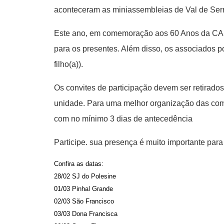
aconteceram as miniassembleias de Val de Ser
Este ano, em comemoração aos 60 Anos da CAM
para os presentes. Além disso, os associados 
filho(a)).
Os convites de participação devem ser retirad
unidade. Para uma melhor organização das com
com no mínimo 3 dias de antecedência
Participe. sua presença é muito importante para
Confira as datas:
28/02 SJ do Polesine
01/03 Pinhal Grande
02/03 São Francisco
03/03 Dona Francisca