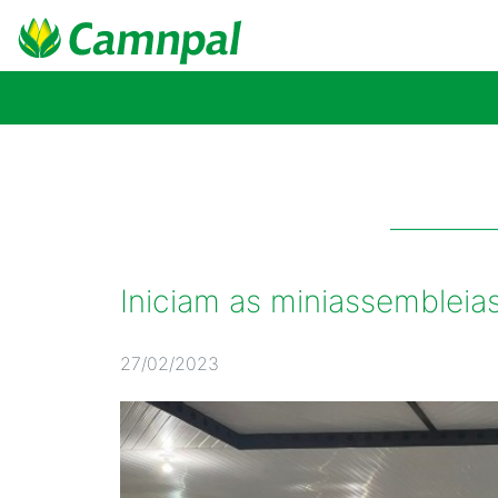
Iniciam as miniassemblei
27/02/2023