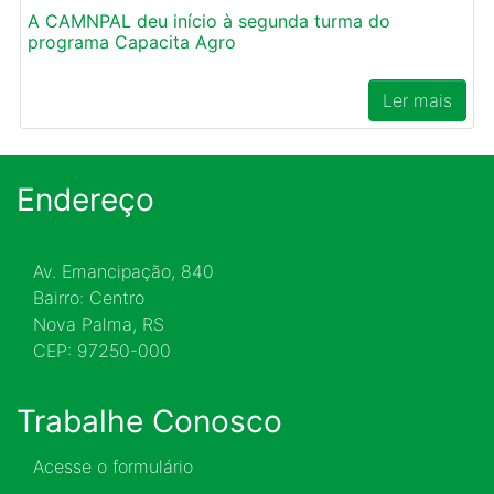
A CAMNPAL deu início à segunda turma do
programa Capacita Agro
Ler mais
Endereço
Av. Emancipação, 840
Bairro: Centro
Nova Palma, RS
CEP: 97250-000
Trabalhe Conosco
Acesse o formulário