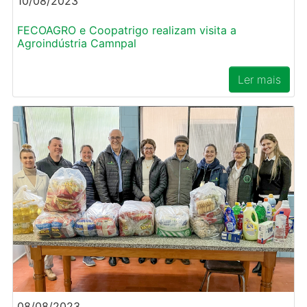
10/08/2023
FECOAGRO e Coopatrigo realizam visita a
Agroindústria Camnpal
Ler mais
08/08/2023