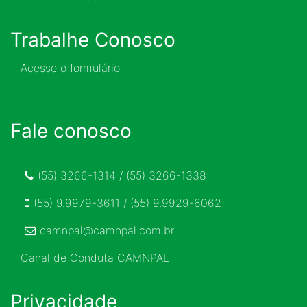
Trabalhe Conosco
Acesse o formulário
Fale conosco
(55) 3266-1314 / (55) 3266-1338
(55) 9.9979-3611 / (55) 9.9929-6062
camnpal@camnpal.com.br
Canal de Conduta CAMNPAL
Privacidade