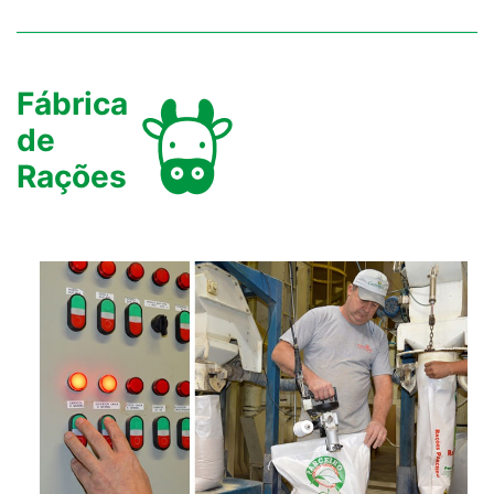
Fábrica
de
Rações