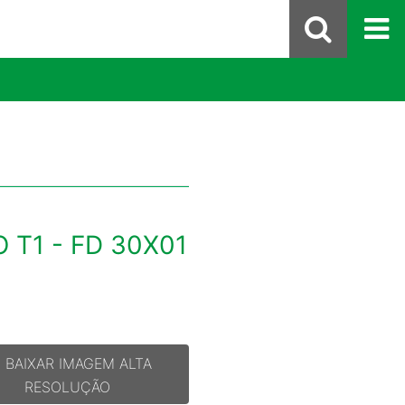
T1 - FD 30X01
BAIXAR IMAGEM ALTA
RESOLUÇÃO