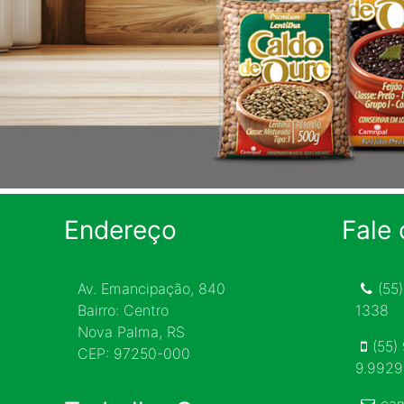
Endereço
Fale
Av. Emancipação, 840
(55
Bairro: Centro
1338
Nova Palma, RS
(55)
CEP: 97250-000
9.992