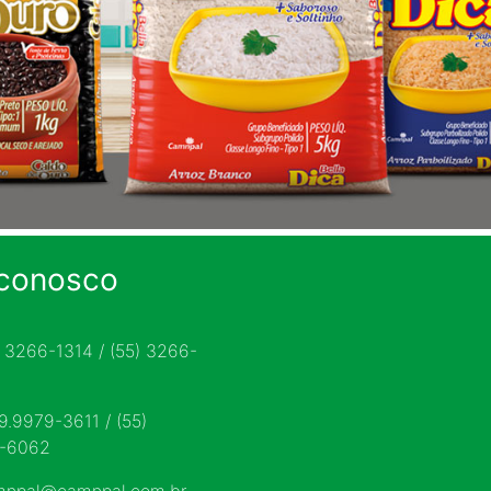
 conosco
) 3266-1314 / (55) 3266-
 9.9979-3611 / (55)
9-6062