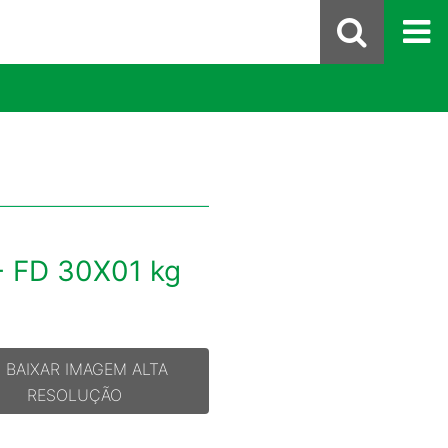
- FD 30X01 kg
BAIXAR IMAGEM ALTA
RESOLUÇÃO