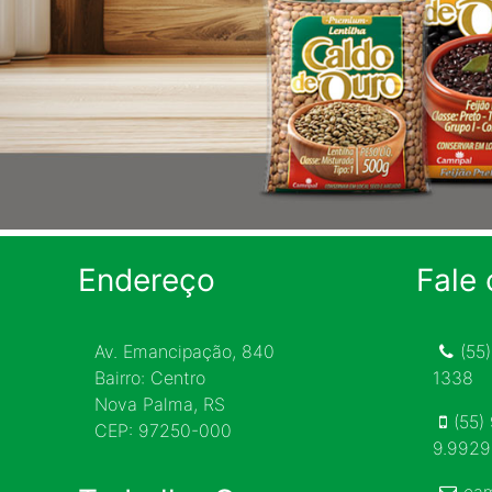
Endereço
Fale
Av. Emancipação, 840
(55
Bairro: Centro
1338
Nova Palma, RS
(55)
CEP: 97250-000
9.992