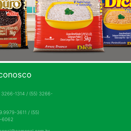
 conosco
) 3266-1314 / (55) 3266-
 9.9979-3611 / (55)
9-6062