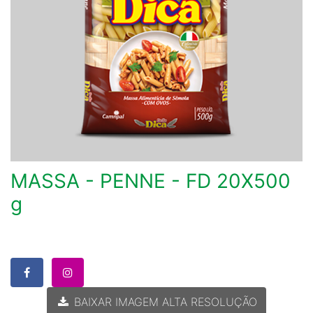
MASSA - PENNE - FD 20X500
g
BAIXAR IMAGEM ALTA RESOLUÇÃO