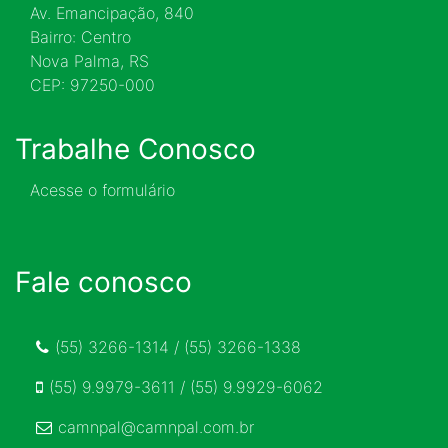
Av. Emancipação, 840
Bairro: Centro
Nova Palma, RS
CEP: 97250-000
Trabalhe Conosco
Acesse o formulário
Fale conosco
(55) 3266-1314 / (55) 3266-1338
(55) 9.9979-3611 / (55) 9.9929-6062
camnpal@camnpal.com.br