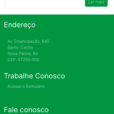
Ler mais
Endereço
Av. Emancipação, 840
Bairro: Centro
Nova Palma, RS
CEP: 97250-000
Trabalhe Conosco
Acesse o formulário
Fale conosco