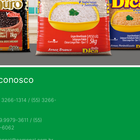
 conosco
) 3266-1314 / (55) 3266-
 9.9979-3611 / (55)
9-6062