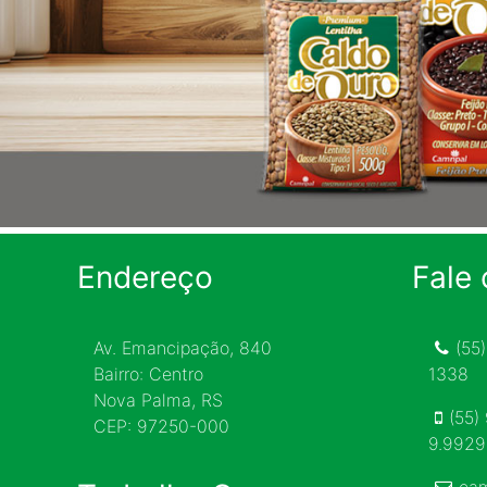
Endereço
Fale
Av. Emancipação, 840
(55
Bairro: Centro
1338
Nova Palma, RS
(55)
CEP: 97250-000
9.992