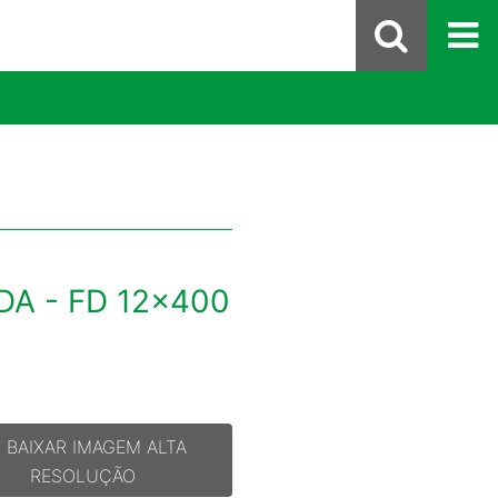
DA - FD 12x400
BAIXAR IMAGEM ALTA
RESOLUÇÃO