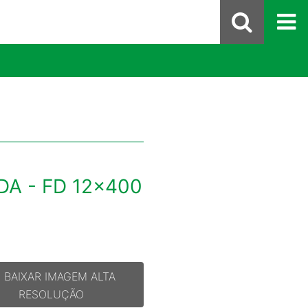
DA - FD 12x400
BAIXAR IMAGEM ALTA
RESOLUÇÃO