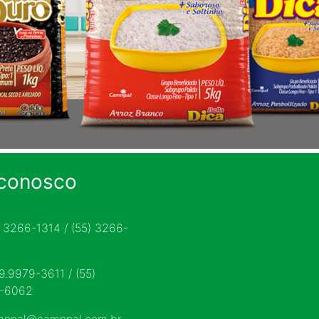
 conosco
) 3266-1314 / (55) 3266-
 9.9979-3611 / (55)
9-6062