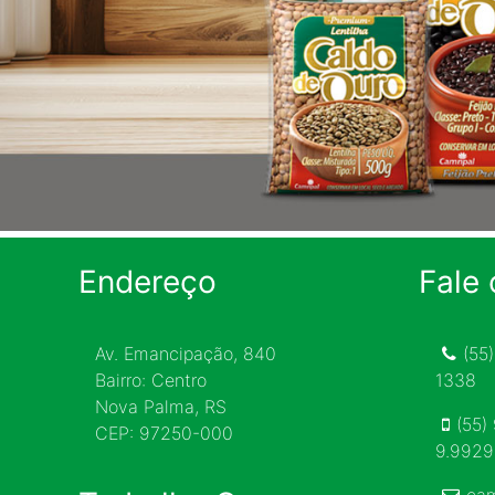
Endereço
Fale
Av. Emancipação, 840
(55
Bairro: Centro
1338
Nova Palma, RS
(55)
CEP: 97250-000
9.992