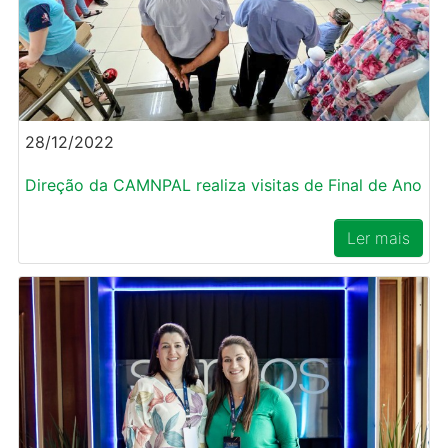
28/12/2022
Direção da CAMNPAL realiza visitas de Final de Ano
Ler mais