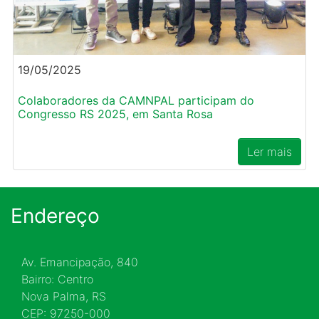
19/05/2025
Colaboradores da CAMNPAL participam do
Congresso RS 2025, em Santa Rosa
Ler mais
Endereço
Av. Emancipação, 840
Bairro: Centro
Nova Palma, RS
CEP: 97250-000