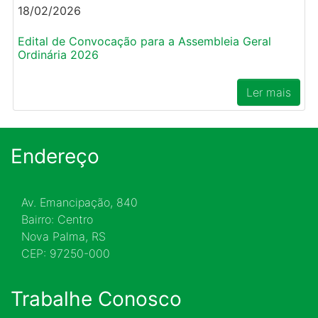
18/02/2026
Edital de Convocação para a Assembleia Geral
Ordinária 2026
Ler mais
Endereço
Av. Emancipação, 840
Bairro: Centro
Nova Palma, RS
CEP: 97250-000
Trabalhe Conosco